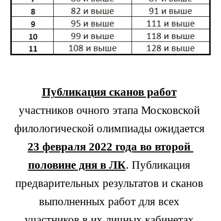
Публикация сканов работ
участников очного этапа Московской 
филологической олимпиады ожидается 
23 февраля 2022 года во второй 
половине дня в ЛК
. Публикация 
предварительных результатов и сканов 
выполненных работ для всех 
участников в их личных кабинетах 