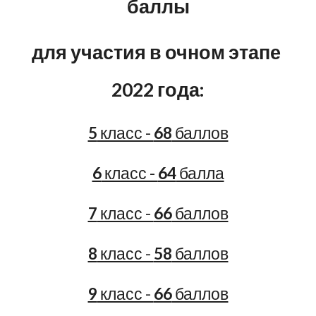
баллы
для участия в очном этапе 
2022 года:
5
 класс - 
68
 баллов
6
 класс - 
64
 балла
7
 класс - 
66
 баллов
8
 класс - 
58
 баллов
9
 класс - 
66
 баллов