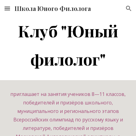
Школа Юного Филолога
Skip to main content
Skip to navigation
Клуб "Юный
филолог"
приглашает на занятия учеников 8—11 классов,
победителей и призёров школьного,
муниципального и регионального этапов
Всероссийских олимпиад по русскому языку и
литературе, победителей и призёров