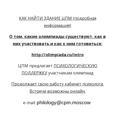
КАК НАЙТИ ЗДАНИЕ ЦПМ (подробная
информация)
О том, какие олимпиады существуют, как в
них участвовать и как к ним готовиться:
http://olimpiada.ru/intro
ЦПМ предлагает
ПСИХОЛОГИЧЕСКУЮ
ПОДДЕРЖКУ
участникам олимпиад
Продолжает свою работу кабинет психолога.
Встречи возможны онлайн.
e-mail:
philology@cpm.moscow