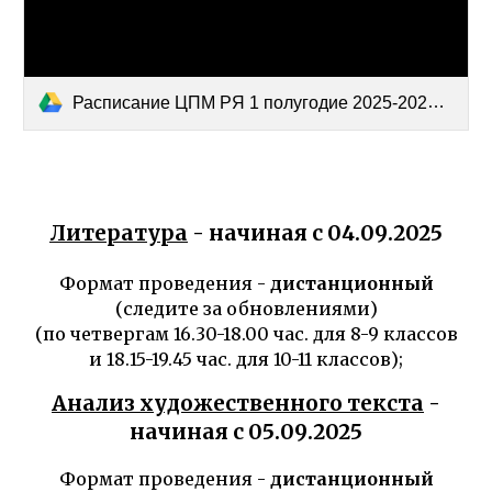
Расписание ЦПМ РЯ 1 полугодие 2025-2026.docx
Литература
- начиная с 0
4
.0
9
.202
5
Формат проведения -
дистанционный
(следите за обновлениями)
(по четвергам 16.30-18.00 час. для 8-9 классов
и 18.15-19.45 час. для 10-11 классов);
Анализ художественного текста
-
начиная с 0
5
.0
9
.202
5
Формат проведения -
дистанционный