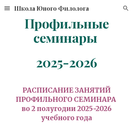
Школа Юного Филолога
Skip to main content
Skip to navigation
Профильные
семинары
2025-2026
РАСПИСАНИЕ ЗАНЯТИЙ
ПРОФИЛЬНОГО СЕМИНАРА
во
2
полугодии 202
5
-202
6
учебного года