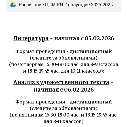
Расписание ЦПМ РЯ 2 полугодие 2025-2026.docx
Литература
- начиная с 0
5
.0
2
.202
6
Формат проведения -
дистанционный
(следите за обновлениями)
(по четвергам 16.30-18.00 час. для 8-9 классов
и 18.15-19.45 час. для 10-11 классов);
Анализ художественного текста
-
начиная с 0
6
.0
2
.202
6
Формат проведения -
дистанционный
(следите за обновлениями)
(по пятницам 16.30-18.00 час. и 18.15-19.45 час.
для 8-11 классов)