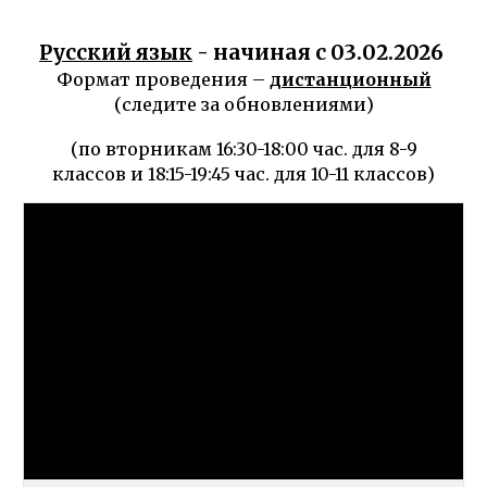
Русский язык
- начиная с 0
3
.0
2
.202
6
Формат проведения –
дистанционный
(следите за обновлениями)
(по вторникам 16:30-18:00 час. для 8-9
классов и 18:15-19:45 час. для 10-11 классов)