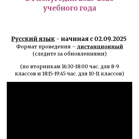
учебного года
Русский язык
- начиная с 0
2
.0
9
.202
5
Формат проведения –
дистанционный
(следите за обновлениями)
(по вторникам 16:30-18:00 час. для 8-9
классов и 18:15-19:45 час. для 10-11 классов)