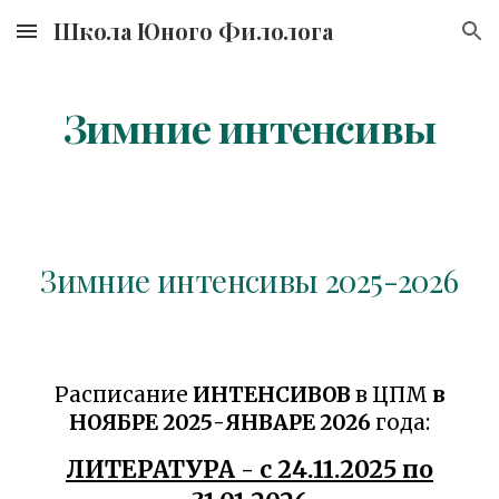
Школа Юного Филолога
Skip to main content
Skip to navigation
Зимние интенсивы
Зимние интенсивы 202
5
-202
6
Расписание
ИНТЕНСИВОВ
в ЦПМ
в
НОЯБРЕ 202
5
-ЯНВАРЕ 202
6
года:
ЛИТЕРАТУРА - с
24
.11.202
5
по