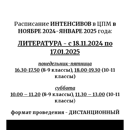
Расписание
ИНТЕНСИВОВ
в ЦПМ
в
НОЯБРЕ 202
4
-ЯНВАРЕ 202
5
года:
ЛИТЕРАТУРА - с 18.11.2024 по
17.01.2025
понедельник-пятница
16.30-17.50
(8-9 классы),
18.00-19.30
(10-11
классы)
суббота
10.00 – 11.20
(8-9 классы),
11.30 – 13.00
(10-11
классы
)
формат проведения - ДИСТАНЦИОННЫЙ