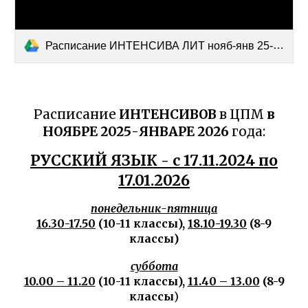
Расписание ИНТЕНСИВА ЛИТ нояб-янв 25-26 (1).docx
Расписание
ИНТЕНСИВОВ
в ЦПМ
в
НОЯБРЕ 202
5
-ЯНВАРЕ 202
6
года:
РУССКИЙ ЯЗЫК - с
17
.11.2024 по
17.01.202
6
понедельник-пятница
16.30-17.50
(10-11 классы),
18.10-19.30
(8-9
классы)
суббота
10.00 – 11.20
(10-11 классы),
11.40 – 13.00
(8-9
классы
)