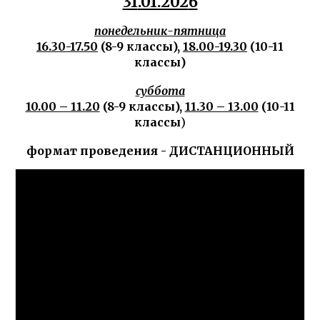
31
.01.202
6
понедельник-пятница
16.30-17.50
(8-9 классы),
18.00-19.30
(10-11
классы)
суббота
10.00 – 11.20
(8-9 классы),
11.30 – 13.00
(10-11
классы
)
формат проведения - ДИСТАНЦИОННЫЙ