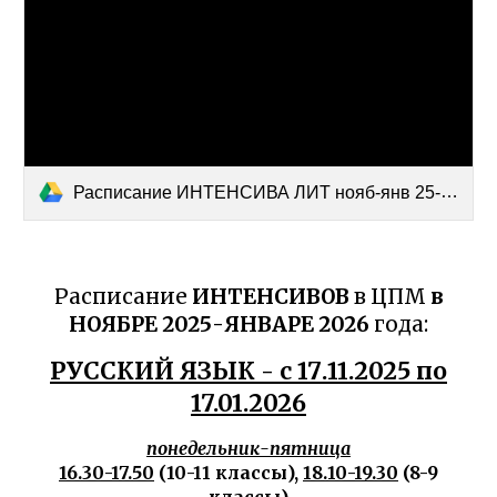
Расписание ИНТЕНСИВА ЛИТ нояб-янв 25-26 (1).docx
Расписание
ИНТЕНСИВОВ
в ЦПМ
в
НОЯБРЕ 202
5
-ЯНВАРЕ 202
6
года:
РУССКИЙ ЯЗЫК - с
17
.11.202
5
по
17.01.202
6
понедельник-пятница
16.30-17.50
(10-11 классы),
18.10-19.30
(8-9