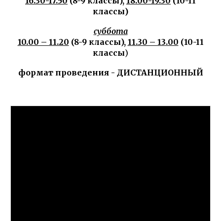
16.30-17.50
(8-9 классы),
18.00-19.30
(10-11
классы)
суббота
10.00 – 11.20
(8-9 классы),
11.30 – 13.00
(10-11
классы
)
формат проведения - ДИСТАНЦИОННЫЙ