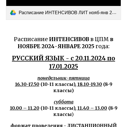
Расписание ИНТЕНСИВОВ ЛИТ нояб-янв 24-25.docx
Расписание
ИНТЕНСИВОВ
в ЦПМ
в
НОЯБРЕ 202
4
-ЯНВАРЕ 202
5
года:
РУССКИЙ ЯЗЫК - с 20.11.2024 по
17.01.2025
понедельник-пятница
16.30-17.50
(10-11 классы),
18.
1
0-19.30
(8-9
классы)
суббота
10.00 – 11.20
(10-11 классы),
11.
4
0 – 13.00
(8-9
классы
)
формат проведения - ДИСТАНЦИОННЫЙ